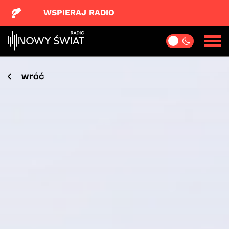
WSPIERAJ RADIO
wróć