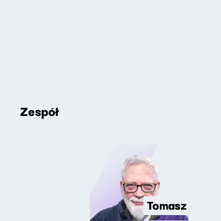
Zespół
Tomasz