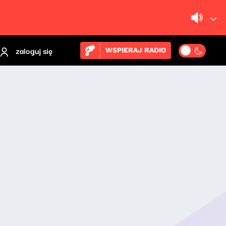
zaloguj się
WSPIERAJ RADIO