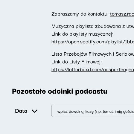
Zapraszamy do kontaktu:
tomasz.ra
Muzyczna playlista zbudowana z utw
Link do playlisty muzycznej:
https://open.spotify.com/playlist/
Lista Przebojów Filmowych i Serial
Link do Listy Filmowej:
https://letterboxd.com/caspertheghos
Pozostałe odcinki podcastu
Data