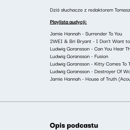
Dziś słuchacze z redaktorem Tomasze
Playlista audycji:
Jamie Hannah - Surrender To You
2WEI & Bri Bryant - I Don't Want to
Ludwig Goransson - Can You Hear T
Ludwig Goransson - Fusion
Ludwig Goransson - Kitty Comes To T
Ludwig Goransson - Destroyer Of Wo
Jamie Hannah - House of Truth (Acou
Opis podcastu