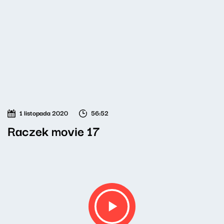
1 listopada 2020
56:52
Raczek movie 17