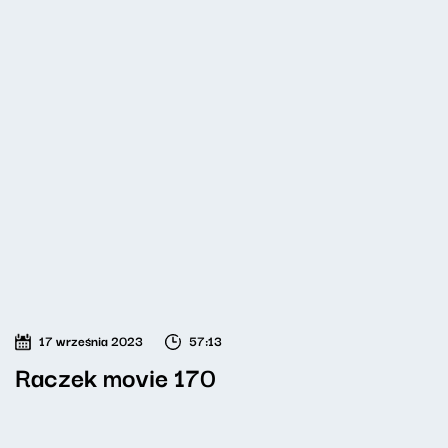
17 września 2023
57:13
Raczek movie 170