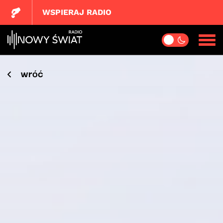
WSPIERAJ RADIO
wróć