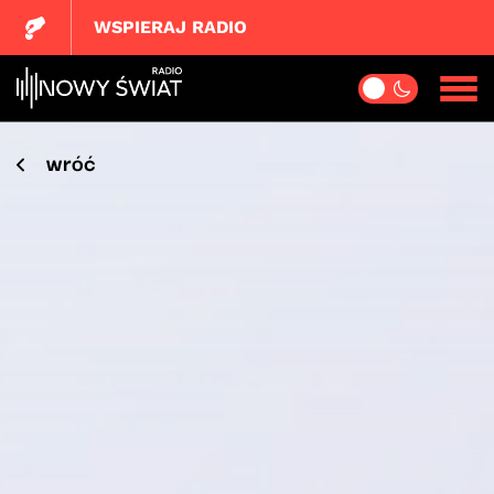
WSPIERAJ RADIO
wróć