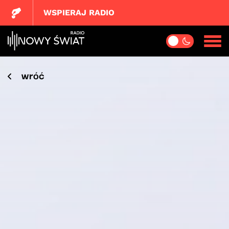
WSPIERAJ RADIO
wróć