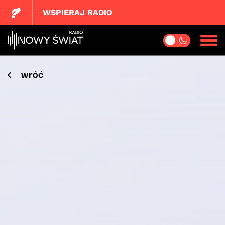
WSPIERAJ RADIO
wróć