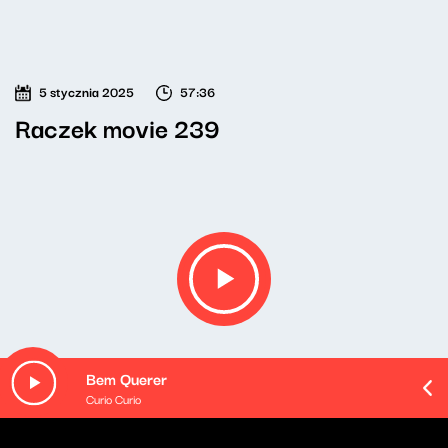
5 stycznia 2025
57:36
Raczek movie 239
Bem Querer
Curio Curio