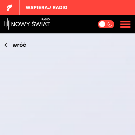
WSPIERAJ RADIO
wróć