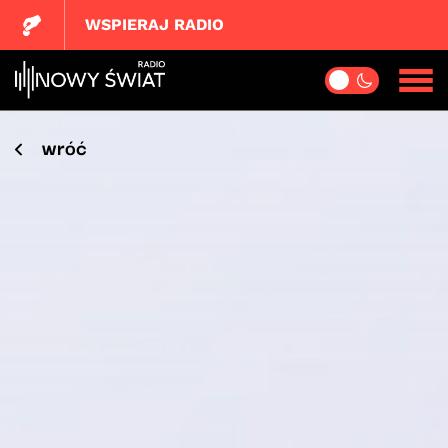
WSPIERAJ RADIO
wróć