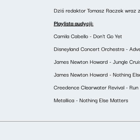
Dziś redaktor Tomasz Raczek wraz z
Playlista audycji:
Camila Cabello - Don't Go Yet
Disneyland Concert Orchestra - Adve
James Newton Howard - Jungle Crui
James Newton Howard - Nothing Else M
Creedence Clearwater Revival - Run
Metallica - Nothing Else Matters