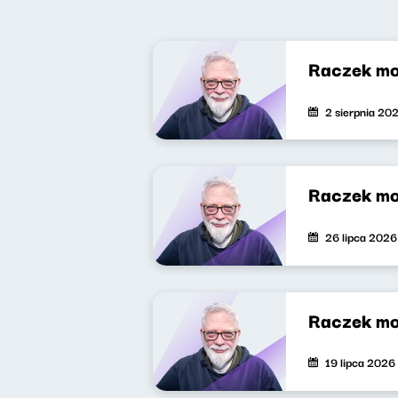
Raczek mo
2 sierpnia 20
Raczek mo
26 lipca 2026
Raczek mo
19 lipca 2026