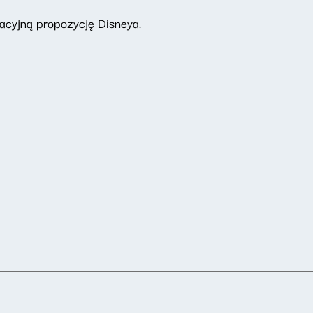
acyjną propozycję Disneya.