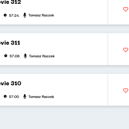
vie 312
Tomasz Raczek
57:24
vie 311
Tomasz Raczek
57:06
vie 310
Tomasz Raczek
57:00