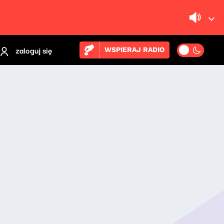
zaloguj się
WSPIERAJ RADIO