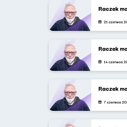
Raczek mo
21 czerwca 2
Raczek mo
14 czerwca 2
Raczek mo
7 czerwca 2