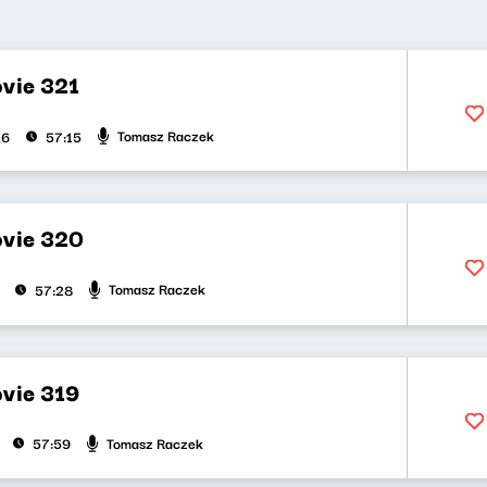
vie 321
Tomasz Raczek
26
57:15
vie 320
Tomasz Raczek
57:28
vie 319
Tomasz Raczek
57:59