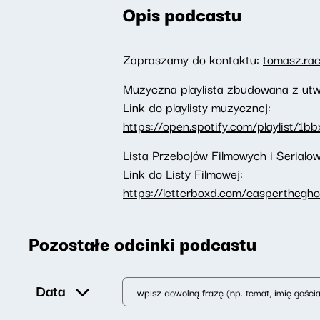
Opis podcastu
Zapraszamy do kontaktu:
tomasz.ra
Muzyczna playlista zbudowana z utw
Link do playlisty muzycznej:
https://open.spotify.com/playlist/
Lista Przebojów Filmowych i Serial
Link do Listy Filmowej:
https://letterboxd.com/caspertheghos
Pozostałe odcinki podcastu
Data