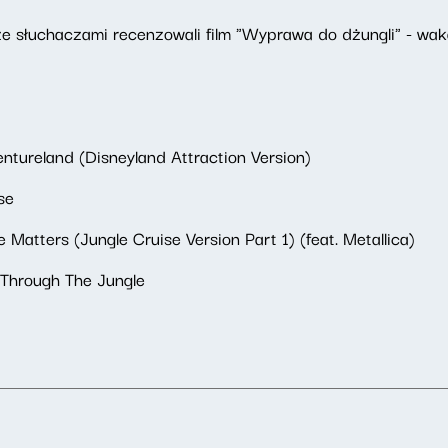
e słuchaczami recenzowali film "Wyprawa do dżungli" - wak
ntureland (Disneyland Attraction Version)
se
atters (Jungle Cruise Version Part 1) (feat. Metallica)
 Through The Jungle