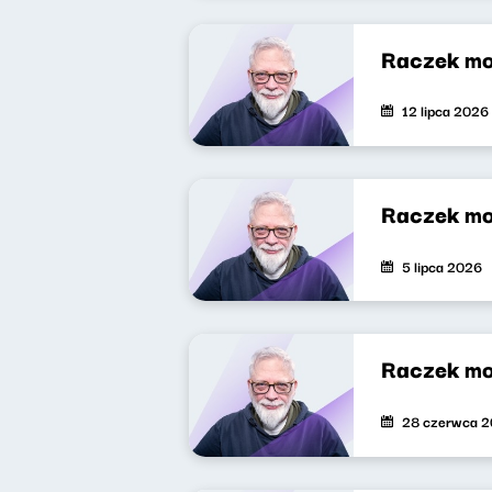
Raczek mo
12 lipca 2026
Raczek mo
5 lipca 2026
Raczek mo
28 czerwca 