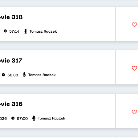
vie 318
Tomasz Raczek
57:14
vie 317
Tomasz Raczek
58:33
vie 316
Tomasz Raczek
2026
57:00