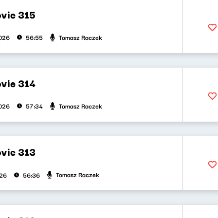
vie 315
Tomasz Raczek
026
56:55
vie 314
Tomasz Raczek
026
57:34
vie 313
Tomasz Raczek
026
56:36