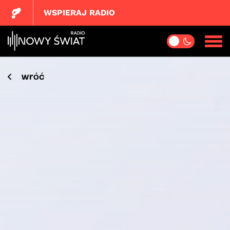
WSPIERAJ RADIO
wróć