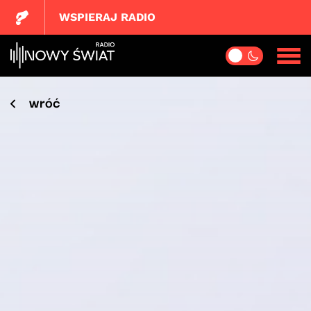
WSPIERAJ RADIO
wróć