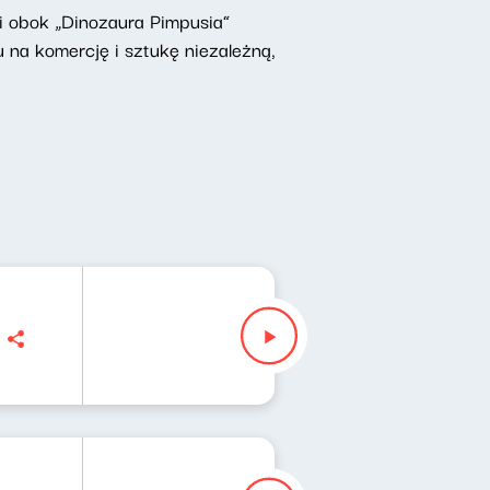
 i obok „Dinozaura Pimpusia”
 na komercję i sztukę niezależną,