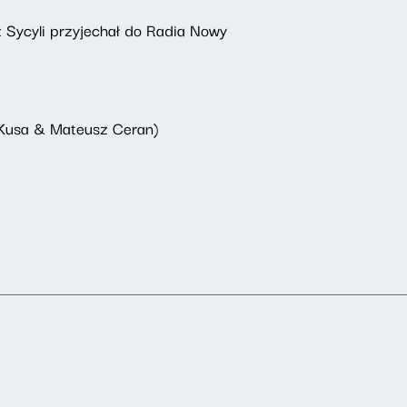
z Sycyli przyjechał do Radia Nowy
 Kusa & Mateusz Ceran)