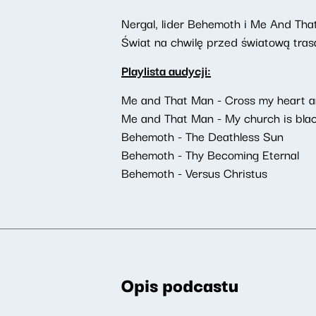
Nergal, lider Behemoth i Me And Tha
Świat na chwilę przed światową tra
Playlista audycji:
Me and That Man - Cross my heart a
Me and That Man - My church is bla
Behemoth - The Deathless Sun
Behemoth - Thy Becoming Eternal
Behemoth - Versus Christus
Opis podcastu