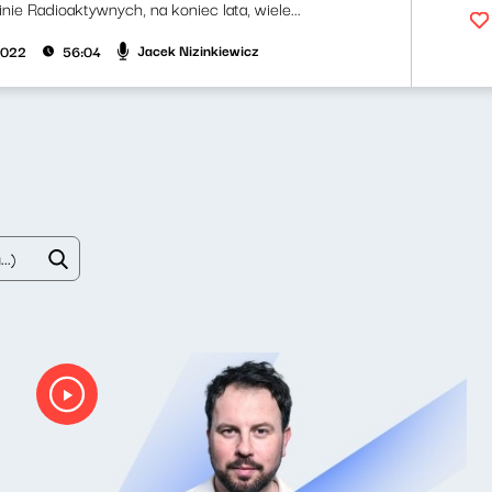
nie Radioaktywnych, na koniec lata, wiele...
Jacek Nizinkiewicz
2022
56:04