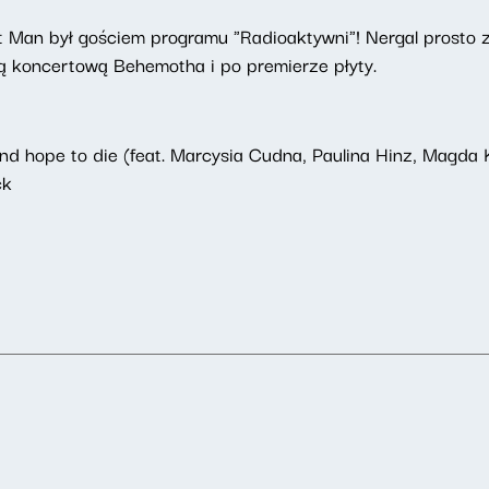
t Man był gościem programu "Radioaktywni"! Nergal prosto 
są koncertową Behemotha i po premierze płyty.
nd hope to die (feat. Marcysia Cudna, Paulina Hinz, Magda
ck