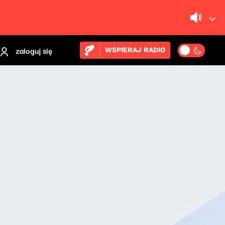
zaloguj się
WSPIERAJ RADIO