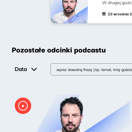
W drugiej godzi
23 września 
Pozostałe odcinki podcastu
Data