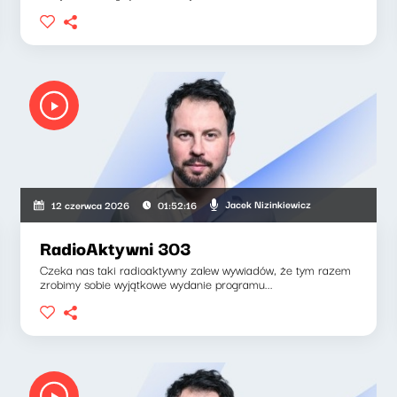
Jacek Nizinkiewicz
12 czerwca 2026
01:52:16
RadioAktywni 303
Czeka nas taki radioaktywny zalew wywiadów, że tym razem
zrobimy sobie wyjątkowe wydanie programu...