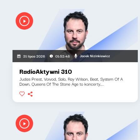
Jacek Nizinkiewicz
31 lipca 2026
01:52:48
RadioAktywni 310
Judas Priest, Voivod, Salo, Ray Wilson, Beat, System Of A
Down, Queens Of The Stone Age to koncerty,...