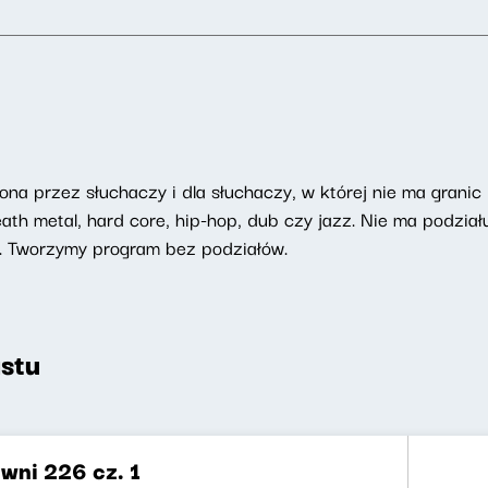
na przez słuchaczy i dla słuchaczy, w której nie ma granic
h metal, hard core, hip-hop, dub czy jazz. Nie ma podziału
. Tworzymy program bez podziałów.
stu
wni 226 cz. 1