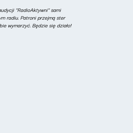
audycji "RadioAktywni" sami
m radiu. Patroni przejmą ster
bie wymarzyć. Będzie się działo!