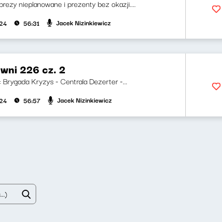
prezy nieplanowane i prezenty bez okazji....
Jacek Nizinkiewicz
024
56:31
wni 226 cz. 2
i: Brygada Kryzys - Centrala Dezerter -...
Jacek Nizinkiewicz
024
56:57