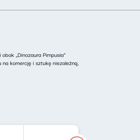
 i obok „Dinozaura Pimpusia”
 na komercję i sztukę niezależną,