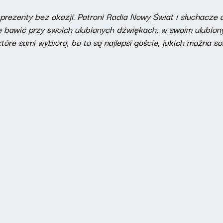
 prezenty bez okazji. Patroni Radia Nowy Świat i słuchacze 
ę bawić przy swoich ulubionych dźwiękach, w swoim ulubiony
tóre sami wybiorą, bo to są najlepsi goście, jakich można so