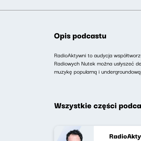
Opis podcastu
RadioAktywni to audycja współtworzo
Radiowych Nutek można usłyszeć deat
muzykę popularną i undergroundową
Wszystkie części podca
RadioAkty