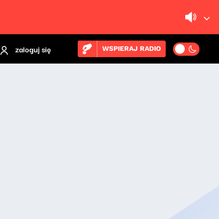
zaloguj się
WSPIERAJ RADIO