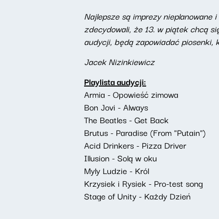
Najlepsze są imprezy nieplanowane i
zdecydowali, że 13. w piątek chcą si
audycji, będą zapowiadać piosenki, k
Jacek Nizinkiewicz
Playlista audycji:
Armia - Opowieść zimowa
Bon Jovi - Always
The Beatles - Get Back
Brutus - Paradise (From "Putain")
Acid Drinkers - Pizza Driver
Illusion - Solą w oku
Myly Ludzie - Król
Krzysiek i Rysiek - Pro-test song
Stage of Unity - Każdy Dzień