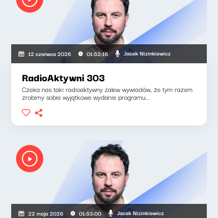
Jacek Nizinkiewicz
12 czerwca 2026
01:52:16
RadioAktywni 303
Czeka nas taki radioaktywny zalew wywiadów, że tym razem
zrobimy sobie wyjątkowe wydanie programu...
Jacek Nizinkiewicz
22 maja 2026
01:53:00