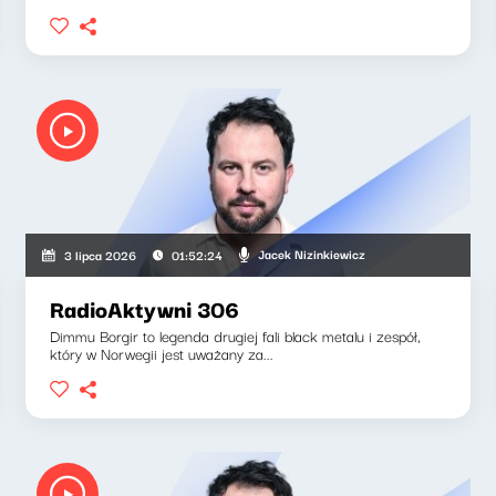
Jacek Nizinkiewicz
3 lipca 2026
01:52:24
RadioAktywni 306
Dimmu Borgir to legenda drugiej fali black metalu i zespół,
który w Norwegii jest uważany za...