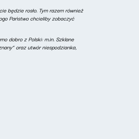
ie będzie rosło. Tym razem również
Kogo Państwo chcieliby zobaczyć
mo dobro z Polski: m.in. Szklane
znany” oraz utwór niespodzianka,