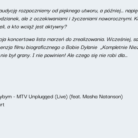
udycję rozpoczniemy od pięknego utworu, a później… napięc
odzianek, ale z oczekiwaniami i życzeniami noworocznymi. 
eli, a kto wciąż jest aktywny?
ja koncertowa lista marzeń do zrealizowania. Wcześniej, sa
nzja filmu biograficznego o Bobie Dylanie „Kompletnie Nie
ie był grany. I nie powinien! Ale czego się nie robi dla…
ybym - MTV Unplugged (Live) (feat. Masha Natanson)
rt