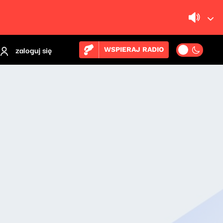
zaloguj się
WSPIERAJ RADIO