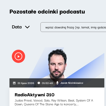
Pozostałe odcinki podcastu
Data
Jacek Nizinkiewicz
31 lipca 2026
01:52:48
RadioAktywni 310
Judas Priest, Voivod, Salo, Ray Wilson, Beat, System Of A
Down, Queens Of The Stone Age to koncerty,...