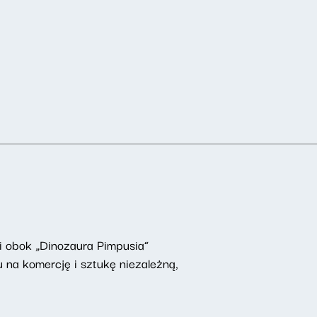
 i obok „Dinozaura Pimpusia”
 na komercję i sztukę niezależną,