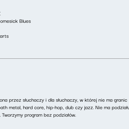
I
Homesick Blues
arts
na przez słuchaczy i dla słuchaczy, w której nie ma granic
h metal, hard core, hip-hop, dub czy jazz. Nie ma podziału
. Tworzymy program bez podziałów.