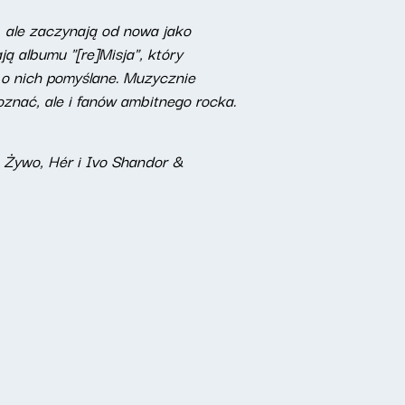
 ale zaczynają od nowa jako
ą albumu "[re]Misja", który
 o nich pomyślane. Muzycznie
oznać, ale i fanów ambitnego rocka.
a Żywo, Hér i Ivo Shandor &