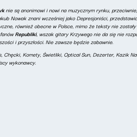
yk
nie są anonimowi i nowi na muzycznym rynku, przeciwnie,
kub Nowak znani wcześniej jako Depresjoniści, przedstawiaj
czne, również obecne w Polsce, mimo że teksty nie zostały
o fanów
Republiki
, wszak gitary Krzywego nie da się nie rozp
szości i przyszłości. Nie zawsze będzie zabawnie.
, Chęcki, Komety, Świetliki, Optical Sun, Dezerter, Kazik N
olscy wykonawcy.