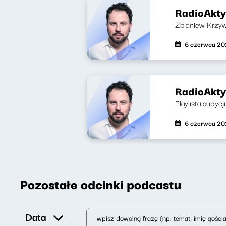
RadioAkty
Zbigniew Krzywa
6 czerwca 2
RadioAkty
Playlista audycji
6 czerwca 2
Pozostałe odcinki podcastu
Data