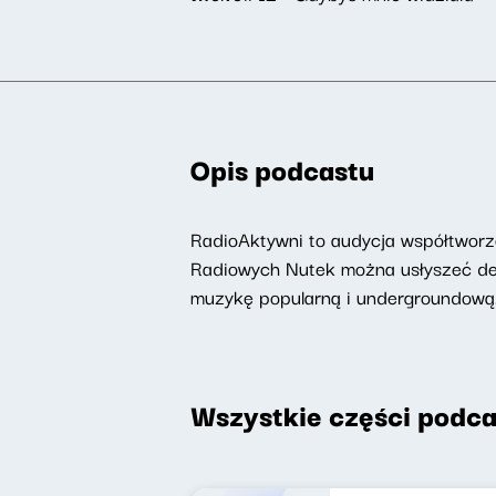
Opis podcastu
RadioAktywni to audycja współtworzo
Radiowych Nutek można usłyszeć deat
muzykę popularną i undergroundową
Wszystkie części podca