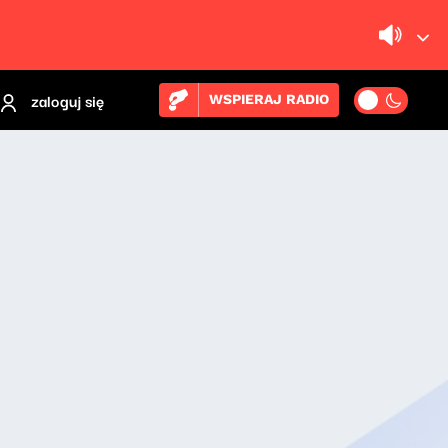
zaloguj się
WSPIERAJ RADIO