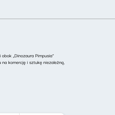
 i obok „Dinozaura Pimpusia”
 na komercję i sztukę niezależną,