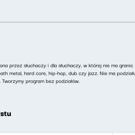
na przez słuchaczy i dla słuchaczy, w której nie ma granic
h metal, hard core, hip-hop, dub czy jazz. Nie ma podziału
. Tworzymy program bez podziałów.
stu