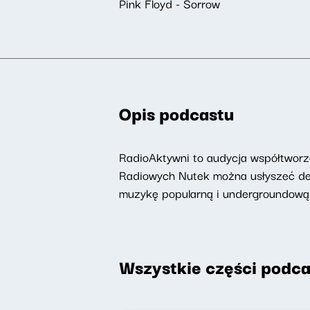
Pink Floyd - Sorrow
Opis podcastu
RadioAktywni to audycja współtworzo
Radiowych Nutek można usłyszeć deat
muzykę popularną i undergroundową
Wszystkie części podca