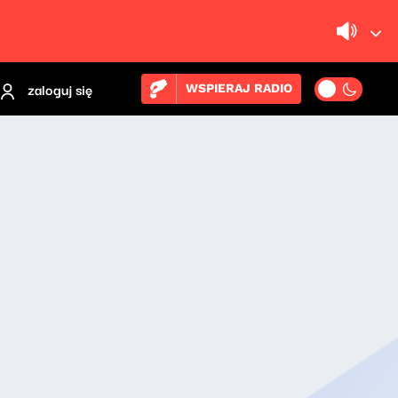
zaloguj się
WSPIERAJ RADIO