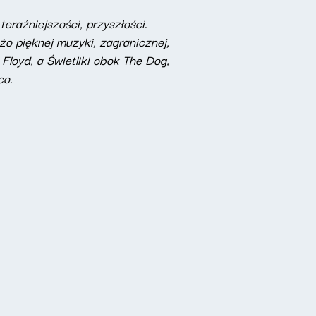
eraźniejszości, przyszłości.
żo pięknej muzyki, zagranicznej,
Floyd, a Świetliki obok The Dog,
co.