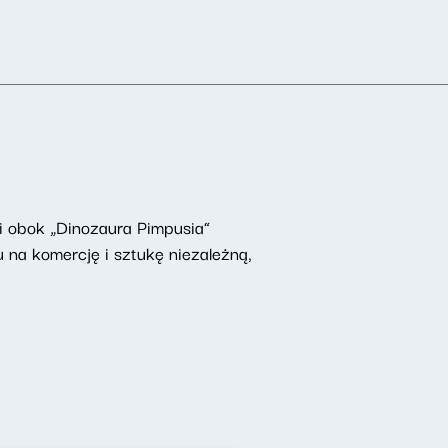
 i obok „Dinozaura Pimpusia”
 na komercję i sztukę niezależną,