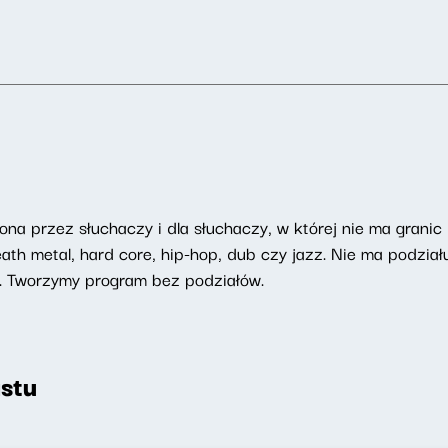
na przez słuchaczy i dla słuchaczy, w której nie ma granic
h metal, hard core, hip-hop, dub czy jazz. Nie ma podziału
. Tworzymy program bez podziałów.
stu