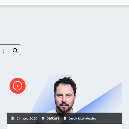
Jacek Nizinkiewicz
24 lipca 2026
01:52:18