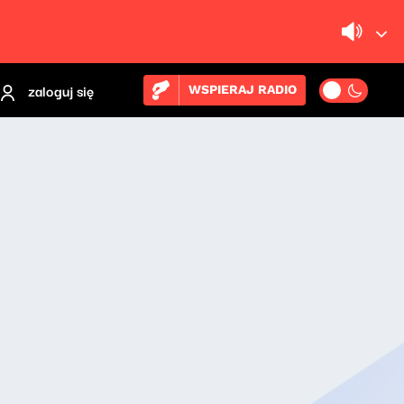
zaloguj się
WSPIERAJ RADIO