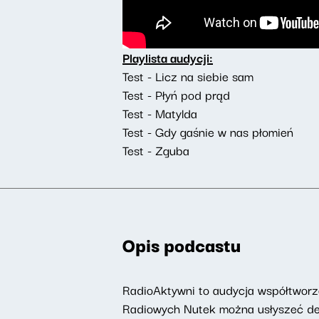
Playlista audycji:
Test - Licz na siebie sam
Test - Płyń pod prąd
Test - Matylda
Test - Gdy gaśnie w nas płomień
Test - Zguba
Opis podcastu
RadioAktywni to audycja współtworzo
Radiowych Nutek można usłyszeć deat