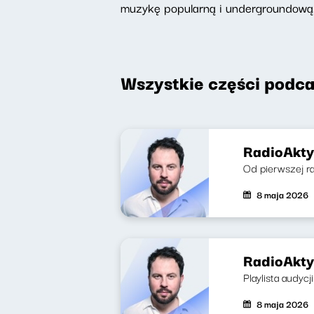
muzykę popularną i undergroundową
Wszystkie części podca
RadioAkty
Od pierwszej ra
8 maja 2026
RadioAkty
Playlista audycji
8 maja 2026