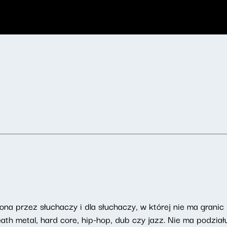
na przez słuchaczy i dla słuchaczy, w której nie ma granic
h metal, hard core, hip-hop, dub czy jazz. Nie ma podziału