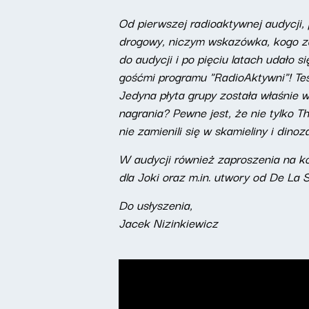
Od pierwszej radioaktywnej audycji
drogowy, niczym wskazówka, kogo za
do audycji i po pięciu latach udało s
gośćmi programu "RadioAktywni"! Tes
Jedyna płyta grupy została właśnie 
nagrania? Pewne jest, że nie tylko Th
nie zamienili się w skamieliny i dinoz
W audycji również zaproszenia na kon
dla Joki oraz m.in. utwory od De La S
Do usłyszenia,
Jacek Nizinkiewicz