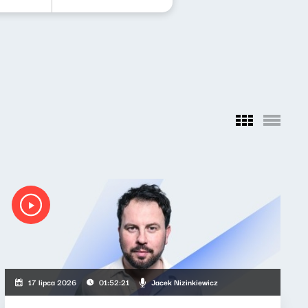
Jacek Nizinkiewicz
17 lipca 2026
01:52:21