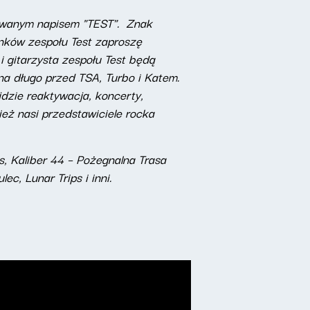
jowanym napisem "TEST". Znak
nków zespołu Test zaproszę
 i gitarzysta zespołu Test będą
na długo przed TSA, Turbo i Katem.
dzie reaktywacja, koncerty,
ież nasi przedstawiciele rocka
s, Kaliber 44 – Pożegnalna Trasa
ec, Lunar Trips i inni.