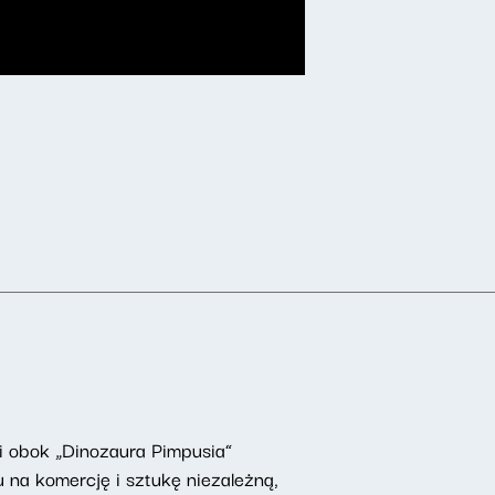
 i obok „Dinozaura Pimpusia”
 na komercję i sztukę niezależną,