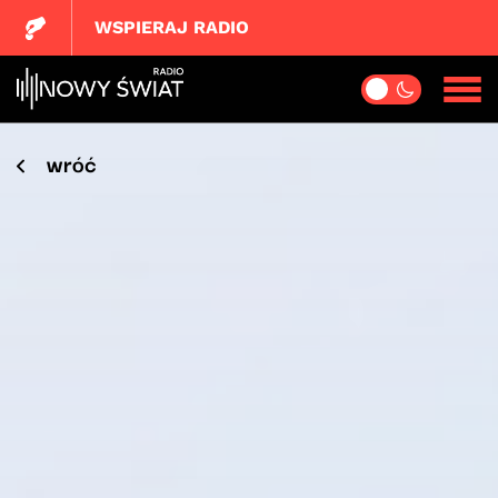
WSPIERAJ RADIO
wróć