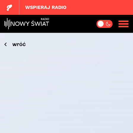
WSPIERAJ RADIO
wróć