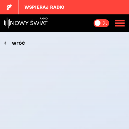
WSPIERAJ RADIO
wróć