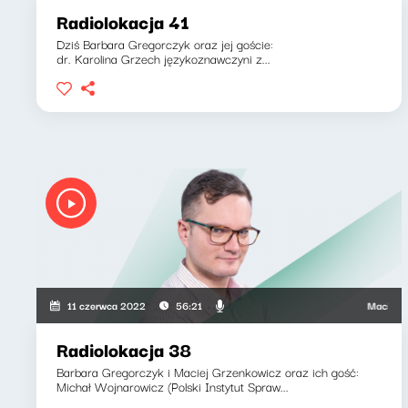
Radiolokacja 41
Dziś Barbara Gregorczyk oraz jej goście:
dr. Karolina Grzech językoznawczyni z...
Maciej Grze
11 czerwca 2022
56:21
Radiolokacja 38
Barbara Gregorczyk i Maciej Grzenkowicz oraz ich gość:
Michał Wojnarowicz (Polski Instytut Spraw...