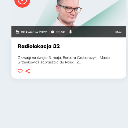
Maciej Grze
30 kwietnia 2022
55:58
Radiolokacja 32
Z uwagi na święto 3. maja, Barbara Grabarczyk i Maciej
Grzenkowicz zapraszają do Polski. Z...