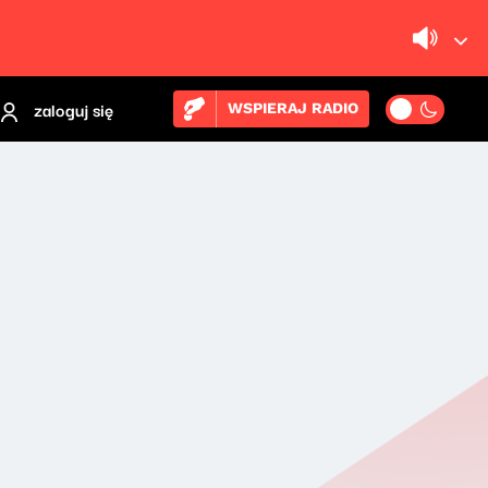
zaloguj się
WSPIERAJ RADIO