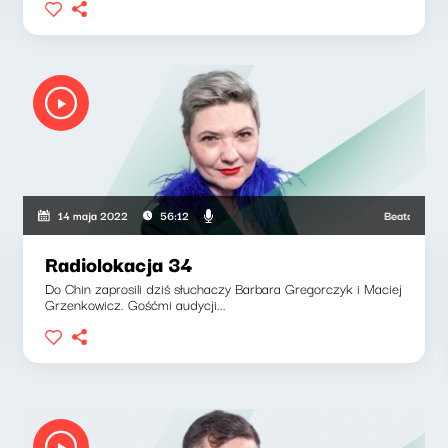
nkowicz, Barbara Gregorczyk
Beata Grabarcz
14 maja 2022
56:12
Radiolokacja 34
Do Chin zaprosili dziś słuchaczy Barbara Gregorczyk i Maciej
Grzenkowicz. Gośćmi audycji...