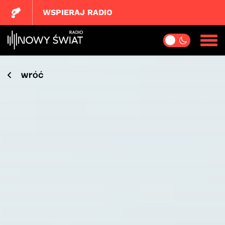
WSPIERAJ RADIO
wróć