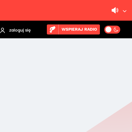
zaloguj się
WSPIERAJ RADIO