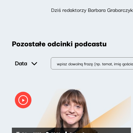
Dziś redaktorzy Barbara Grabarczyk
Pozostałe odcinki podcastu
Data