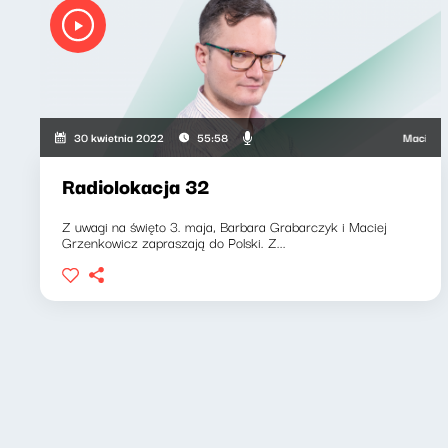
Maciej Grze
30 kwietnia 2022
55:58
Radiolokacja 32
Z uwagi na święto 3. maja, Barbara Grabarczyk i Maciej
Grzenkowicz zapraszają do Polski. Z...