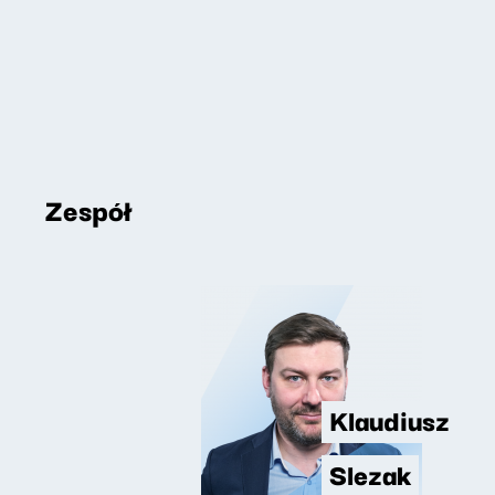
Zespół
Klaudiusz
Slezak