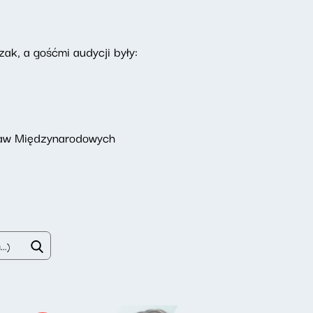
k, a gośćmi audycji były:
praw Międzynarodowych