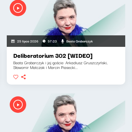
Beata Grabarczyk
25 lipca 2026
57:23
Deliberatorium 302 [WIDEO]
Beata Grabarczyk i jej goście: Arkadiusz Gruszczyński,
Sławomir Matczak i Marcin Piasecki...