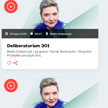
Beata Grabarczyk
18 lipca 2026
56:27
Deliberatorium 301
Beata Grabarczyk i jej goście: Kamila Biedrzycka i Wojciech
Przybylski poruszyli dziś...