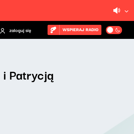
zaloguj się
WSPIERAJ RADIO
i Patrycją