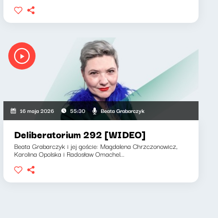
Beata Grabarczyk
16 maja 2026
55:30
Deliberatorium 292 [WIDEO]
Beata Grabarczyk i jej goście: Magdalena Chrzczonowicz,
Karolina Opolska i Radosław Omachel...