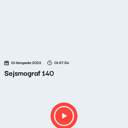
10 listopada 2023
01:57:54
Sejsmograf 140