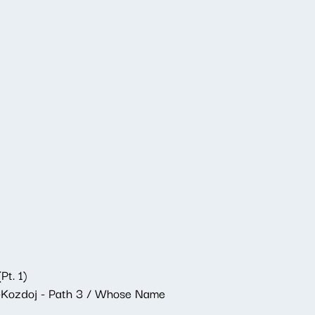
Pt. 1)
on-Kozdoj - Path 3 / Whose Name