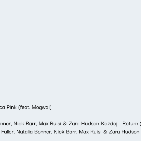
ca Pink (feat. Mogwai)
Bonner, Nick Barr, Max Ruisi & Zara Hudson-Kozdoj - Return (
 Fuller, Natalia Bonner, Nick Barr, Max Ruisi & Zara Huds