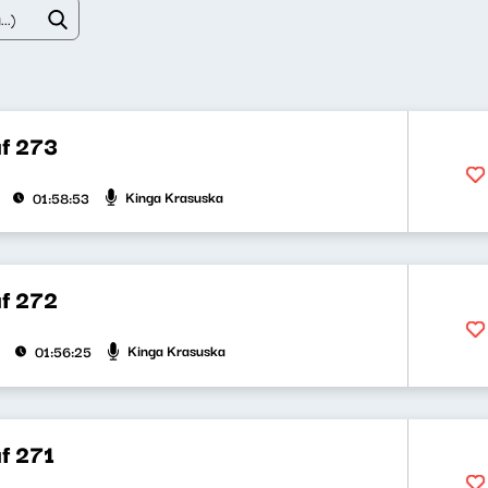
f 273
Kinga Krasuska
01:58:53
f 272
Kinga Krasuska
01:56:25
f 271