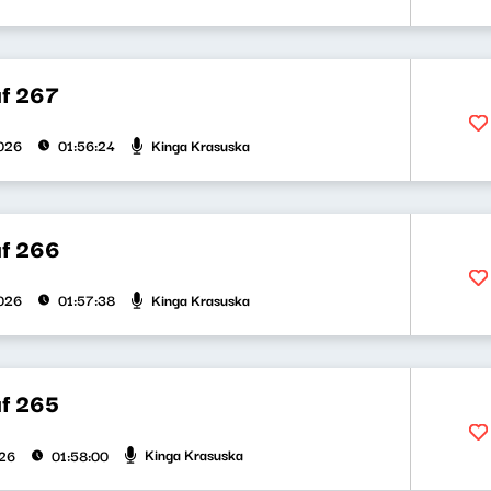
f 267
Kinga Krasuska
026
01:56:24
f 266
Kinga Krasuska
026
01:57:38
f 265
Kinga Krasuska
026
01:58:00