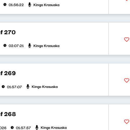
Kinga Krasuska
01:56:22
f 270
Kinga Krasuska
02:07:21
f 269
Kinga Krasuska
01:57:07
f 268
Kinga Krasuska
2026
01:57:57