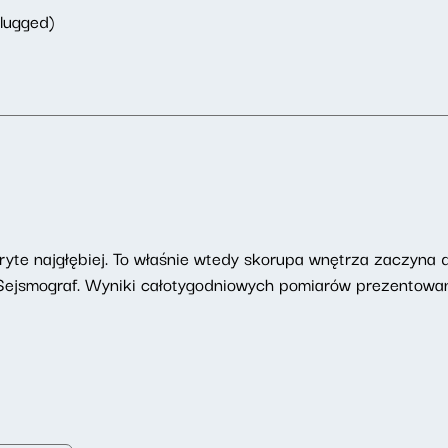
lugged)
te najgłębiej. To właśnie wtedy skorupa wnętrza zaczyna dr
e Sejsmograf. Wyniki całotygodniowych pomiarów prezentowa