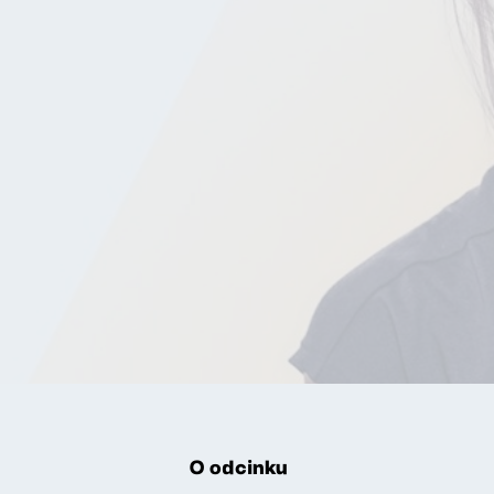
O odcinku