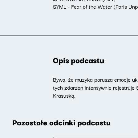
SYML - Fear of the Water (Paris Unp
Opis podcastu
Bywa, że muzyka porusza emocje ukry
tych zdarzeń intensywnie rejestruj
Krasuską.
Pozostałe odcinki podcastu