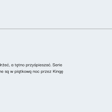
żeć, a tętno przyśpieszać. Serie
ne są w piątkową noc przez Kingę