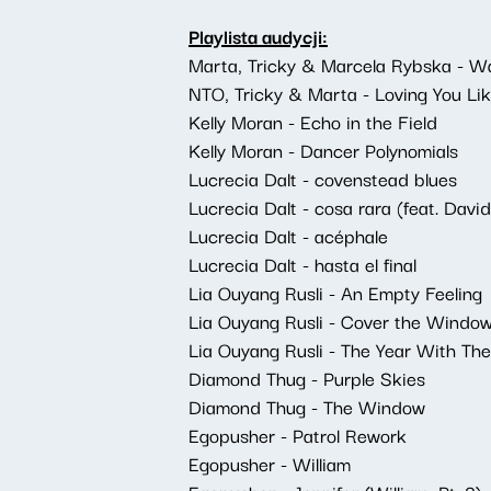
Playlista audycji:
Marta, Tricky & Marcela Rybska - W
NTO, Tricky & Marta - Loving You Li
Kelly Moran - Echo in the Field
Kelly Moran - Dancer Polynomials
Lucrecia Dalt - covenstead blues
Lucrecia Dalt - cosa rara (feat. David
Lucrecia Dalt - acéphale
Lucrecia Dalt - hasta el final
Lia Ouyang Rusli - An Empty Feeling
Lia Ouyang Rusli - Cover the Windo
Lia Ouyang Rusli - The Year With Th
Diamond Thug - Purple Skies
Diamond Thug - The Window
Egopusher - Patrol Rework
Egopusher - William