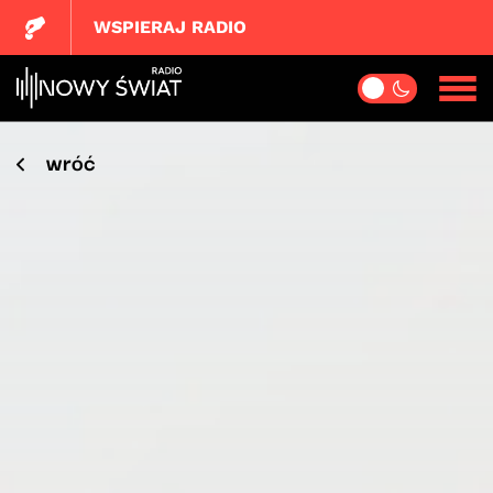
WSPIERAJ RADIO
wróć