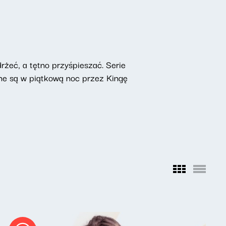
żeć, a tętno przyśpieszać. Serie
ne są w piątkową noc przez Kingę