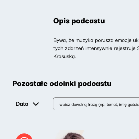
Opis podcastu
Bywa, że muzyka porusza emocje ukry
tych zdarzeń intensywnie rejestruj
Krasuską.
Pozostałe odcinki podcastu
Data