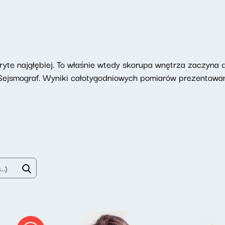
te najgłębiej. To właśnie wtedy skorupa wnętrza zaczyna dr
e Sejsmograf. Wyniki całotygodniowych pomiarów prezentowa