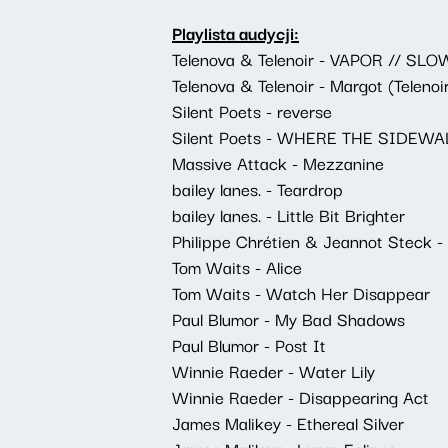
Playlista audycji:
Telenova & Telenoir - VAPOR // SLO
Telenova & Telenoir - Margot (Telenoi
Silent Poets - reverse
Silent Poets - WHERE THE SIDEW
Massive Attack - Mezzanine
bailey lanes. - Teardrop
bailey lanes. - Little Bit Brighter
Philippe Chrétien & Jeannot Steck - 
Tom Waits - Alice
Tom Waits - Watch Her Disappear
Paul Blumor - My Bad Shadows
Paul Blumor - Post It
Winnie Raeder - Water Lily
Winnie Raeder - Disappearing Act
James Malikey - Ethereal Silver