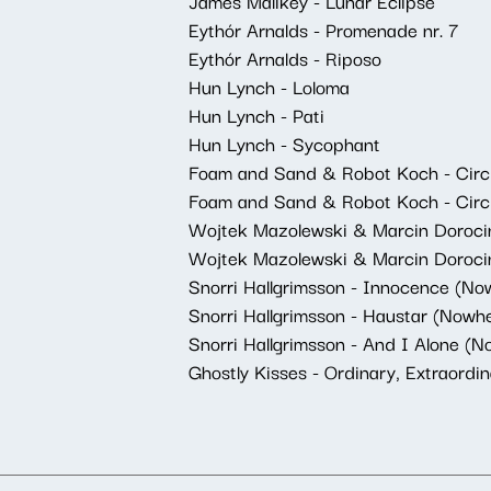
James Malikey - Lunar Eclipse
Eythór Arnalds - Promenade nr. 7
Eythór Arnalds - Riposo
Hun Lynch - Loloma
Hun Lynch - Pati
Hun Lynch - Sycophant
Foam and Sand & Robot Koch - Circ
Foam and Sand & Robot Koch - Circ
Wojtek Mazolewski & Marcin Doroci
Wojtek Mazolewski & Marcin Dorocins
Snorri Hallgrimsson - Innocence (No
Snorri Hallgrimsson - Haustar (Nowh
Snorri Hallgrimsson - And I Alone (
Ghostly Kisses - Ordinary, Extraordi