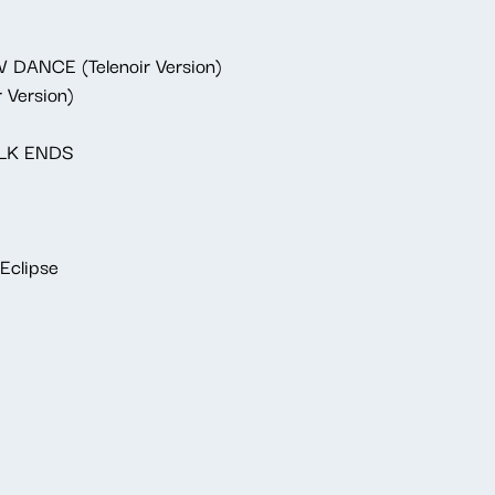
W DANCE (Telenoir Version)
r Version)
ALK ENDS
Eclipse