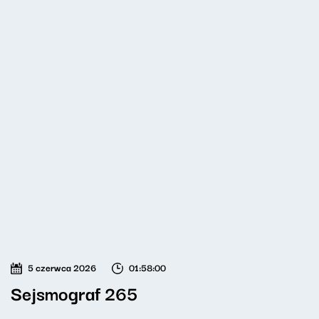
5 czerwca 2026
01:58:00
Sejsmograf 265