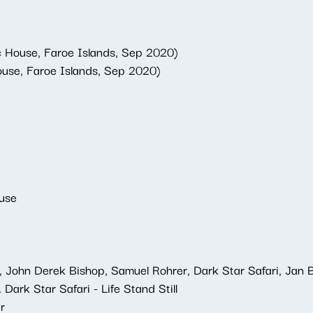
ic House, Faroe Islands, Sep 2020)
House, Faroe Islands, Sep 2020)
use
, John Derek Bishop, Samuel Rohrer, Dark Star Safari, Jan B
ark Star Safari - Life Stand Still
r