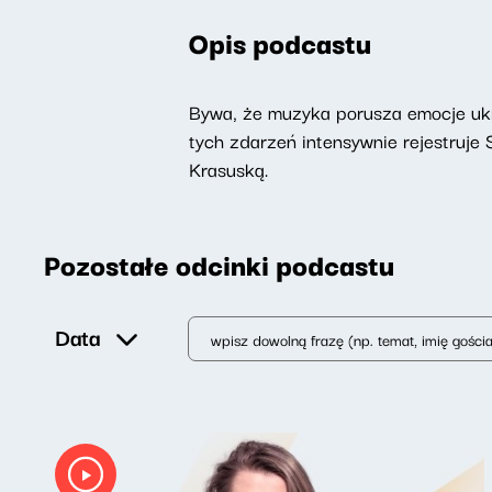
Opis podcastu
Bywa, że muzyka porusza emocje ukry
tych zdarzeń intensywnie rejestruj
Krasuską.
Pozostałe odcinki podcastu
Data