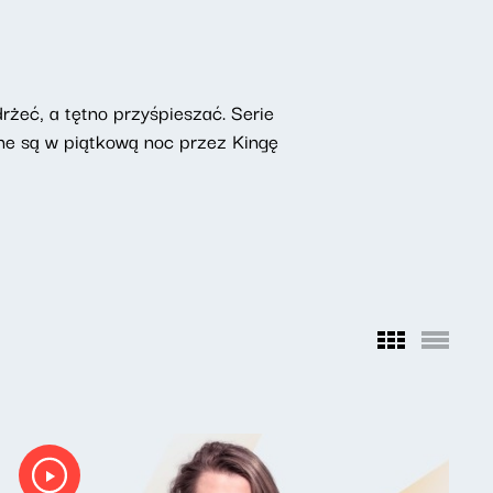
żeć, a tętno przyśpieszać. Serie
ne są w piątkową noc przez Kingę