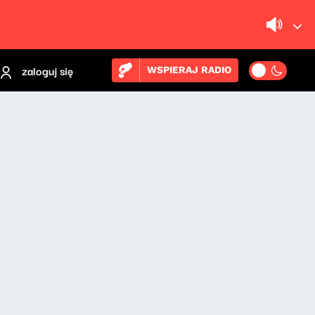
zaloguj się
WSPIERAJ RADIO