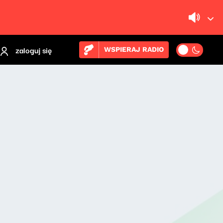
zaloguj się
WSPIERAJ RADIO