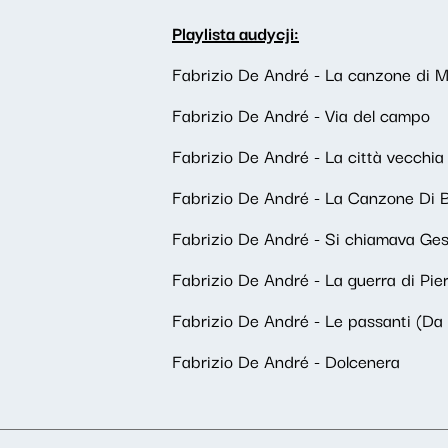
Playlista audycji:
Fabrizio De André - La canzone di Ma
Fabrizio De André - Via del campo
Fabrizio De André - La città vecchia
Fabrizio De André - La Canzone Di 
Fabrizio De André - Si chiamava Ge
Fabrizio De André - La guerra di Pie
Fabrizio De André - Le passanti (Da 
Fabrizio De André - Dolcenera