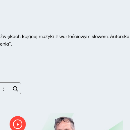
dźwiękach kojącej muzyki z wartościowym słowem. Autorska
enia”.