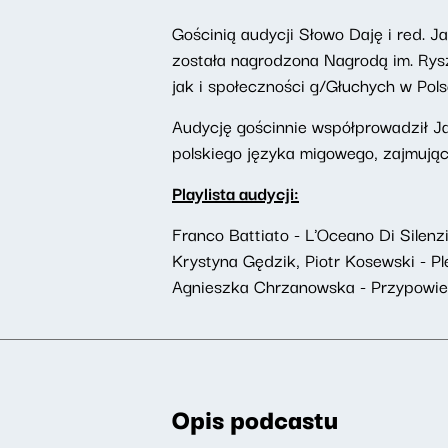
Gościnią audycji Słowo Daję i red. J
została nagrodzona Nagrodą im. Rys
jak i społeczności g/Głuchych w Pols
Audycję gościnnie współprowadził Ja
polskiego języka migowego, zajmując
Playlista audycji:
Franco Battiato - L'Oceano Di Silenz
Krystyna Gędzik, Piotr Kosewski - P
Agnieszka Chrzanowska - Przypowi
Opis podcastu