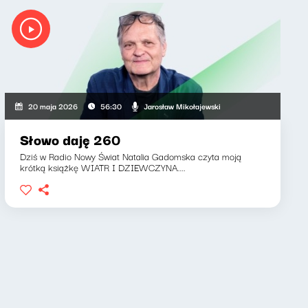
Jarosław Mikołajewski
20 maja 2026
56:30
Słowo daję 260
Dziś w Radio Nowy Świat Natalia Gadomska czyta moją
krótką książkę WIATR I DZIEWCZYNA....