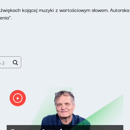
dźwiękach kojącej muzyki z wartościowym słowem. Autorska
enia”.