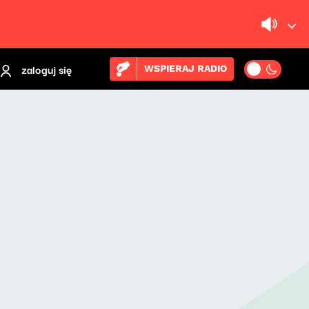
zaloguj się
WSPIERAJ RADIO