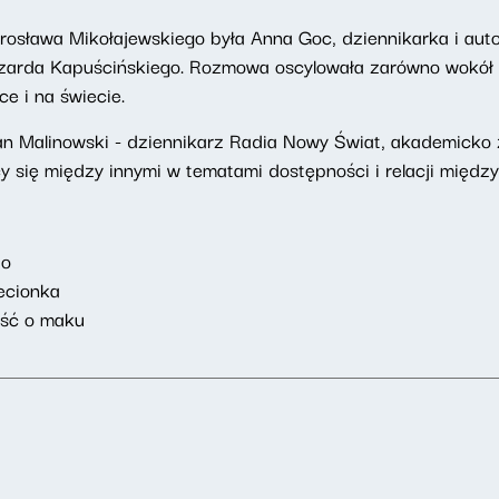
arosława Mikołajewskiego była Anna Goc, dziennikarka i auto
zarda Kapuścińskiego. Rozmowa oscylowała zarówno wokół ks
ce i na świecie.
n Malinowski - dziennikarz Radia Nowy Świat, akademicko zw
y się między innymi w tematami dostępności i relacji między
io
lecionka
eść o maku