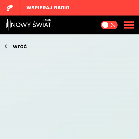
WSPIERAJ RADIO
wróć