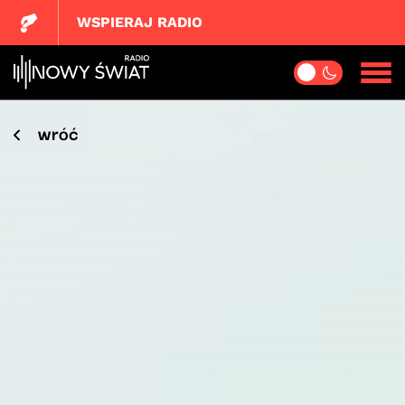
WSPIERAJ RADIO
wróć