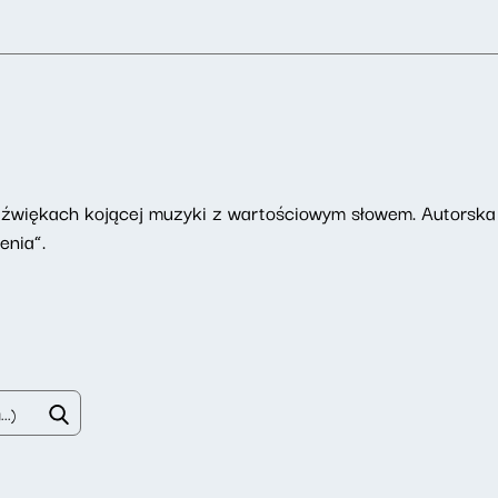
dźwiękach kojącej muzyki z wartościowym słowem. Autorska
enia”.