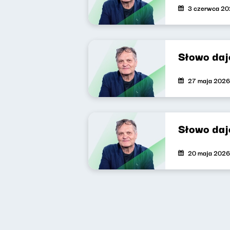
3 czerwca 2
Słowo daj
27 maja 2026
Słowo daj
20 maja 2026