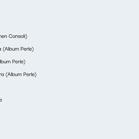
rmen Consoli)
a (Album Perle)
lbum Perle)
ra (Album Perle)
e