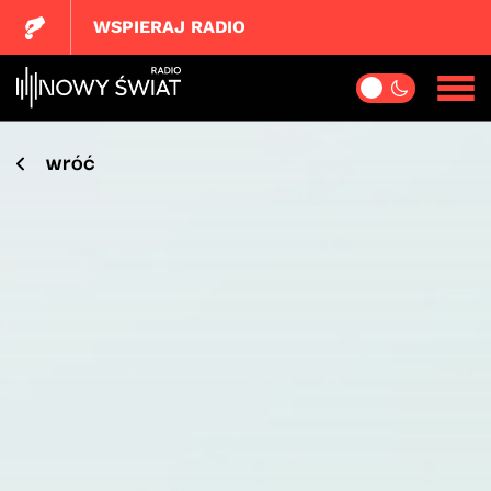
WSPIERAJ RADIO
wróć