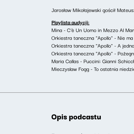
Jarosław Mikołajewski gościł Mateu
Playlista audycji:
Mina - C'è Un Uomo in Mezzo Al Ma
Orkiestra taneczna "Apollo" - Nie ma 
Orkiestra taneczna "Apollo" - A jedn
Orkiestra taneczna "Apollo" - Pożegn
Maria Callas - Puccini: Gianni Schicc
Mieczyslaw Fogg - To ostatnia niedzi
Opis podcastu