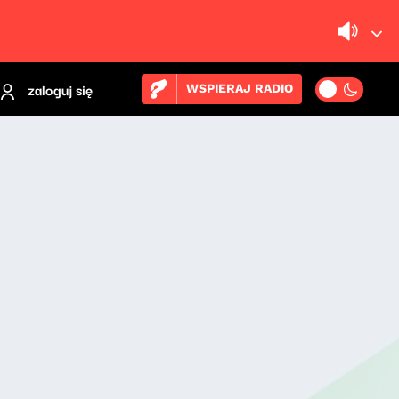
zaloguj się
WSPIERAJ RADIO