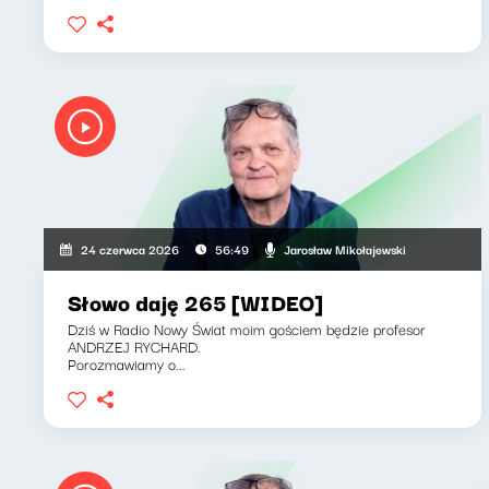
Jarosław Mikołajewski
24 czerwca 2026
56:49
Słowo daję 265 [WIDEO]
Dziś w Radio Nowy Świat moim gościem będzie profesor
ANDRZEJ RYCHARD.
Porozmawiamy o...