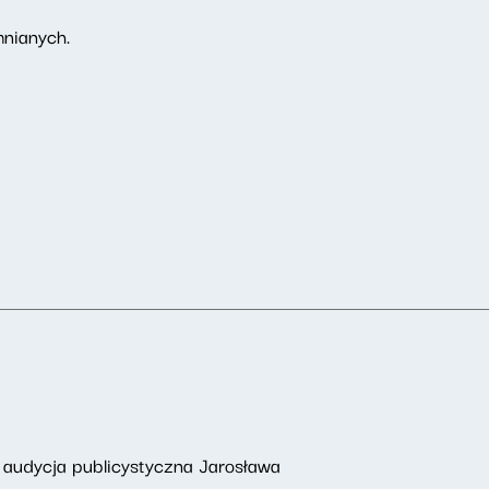
mnianych.
 audycja publicystyczna Jarosława