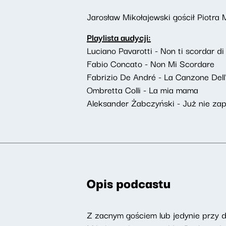
Jarosław Mikołajewski gościł Piotra 
Playlista audycji:
Luciano Pavarotti - Non ti scordar d
Fabio Concato - Non Mi Scordare
Fabrizio De André - La Canzone Del
Ombretta Colli - La mia mama
Aleksander Żabczyński - Już nie za
Opis podcastu
Z zacnym gościem lub jedynie przy 