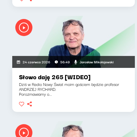
Jarosław Mikołajewski
24 czerwca 2026
56:49
Słowo daję 265 [WIDEO]
Dziś w Radio Nowy Świat moim gościem będzie profesor
ANDRZEJ RYCHARD.
Porozmawiamy o...