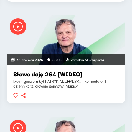
Jarosław Mikołajewski
17 czerwca 2026
56:05
Słowo daję 264 [WIDEO]
Moim gościem był PATRYK MICHALSKI - komentator i
dziennikarz, głównie sejmowy. Mający...