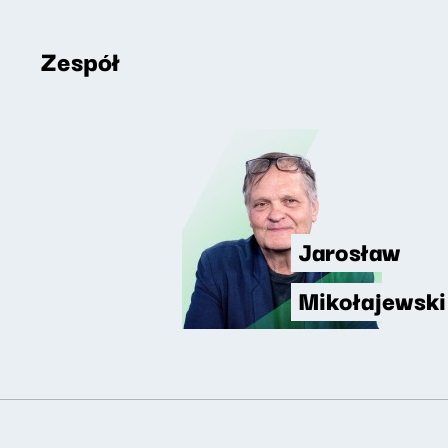
Zespół
Jarosław
Mikołajewski