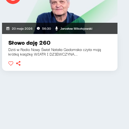
Jarosław Mikołajewski
20 maja 2026
56:30
Słowo daję 260
Dziś w Radio Nowy Świat Natalia Gadomska czyta moją
krótką książkę WIATR I DZIEWCZYNA....