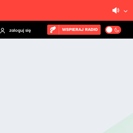
zaloguj się
WSPIERAJ RADIO