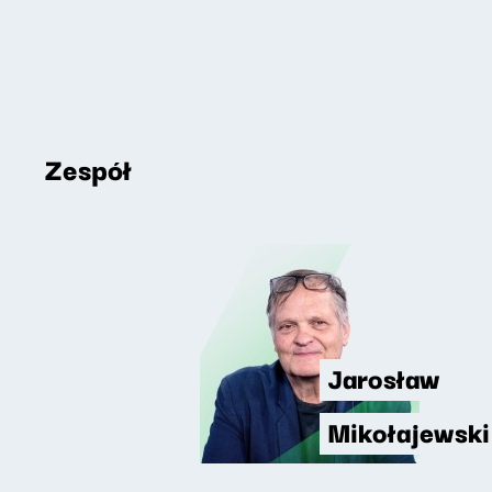
Zespół
Jarosław
Mikołajewski