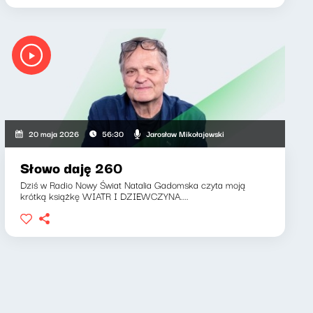
Jarosław Mikołajewski
20 maja 2026
56:30
Słowo daję 260
Dziś w Radio Nowy Świat Natalia Gadomska czyta moją
krótką książkę WIATR I DZIEWCZYNA....