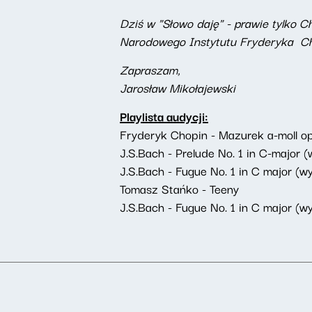
Dziś w "Słowo daję" - prawie tyl
Narodowego Instytutu Fryderyka Cho
Zapraszam,
Jarosław Mikołajewski
Playlista audycji:
Fryderyk Chopin - Mazurek a-moll op
J.S.Bach - Prelude No. 1 in C-major 
J.S.Bach - Fugue No. 1 in C major (w
Tomasz Stańko - Teeny
J.S.Bach - Fugue No. 1 in C major (w