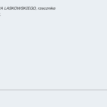
NDRA LASKOWSKIEGO, rzecznika
i.