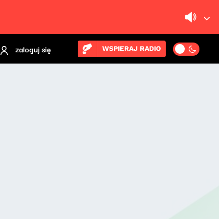
zaloguj się
WSPIERAJ RADIO