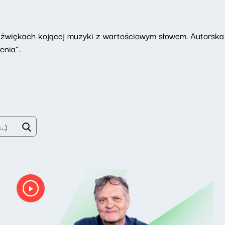
dźwiękach kojącej muzyki z wartościowym słowem. Autorska
enia”.