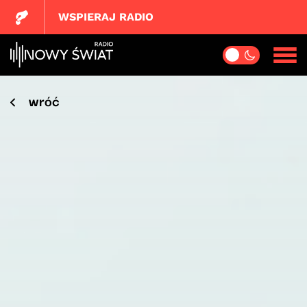
WSPIERAJ RADIO
wróć