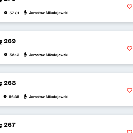
Jarosław Mikołajewski
57:31
ę 269
Jarosław Mikołajewski
56:13
ę 268
Jarosław Mikołajewski
56:35
ę 267