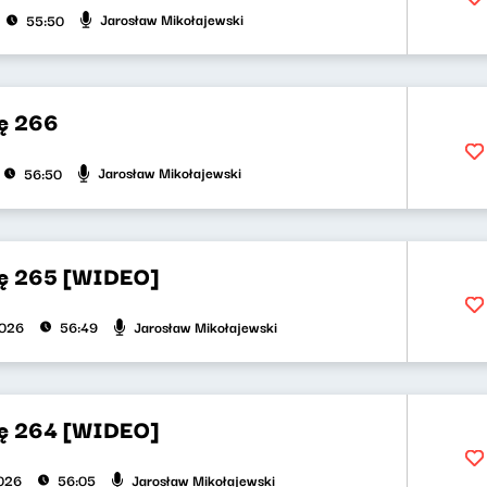
Jarosław Mikołajewski
55:50
ę 266
Jarosław Mikołajewski
56:50
ję 265 [WIDEO]
Jarosław Mikołajewski
2026
56:49
ję 264 [WIDEO]
Jarosław Mikołajewski
026
56:05