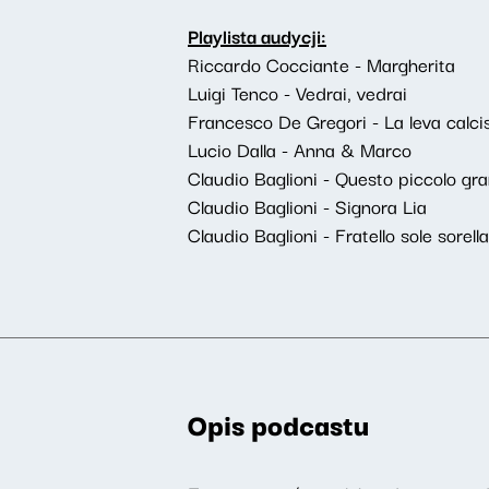
Playlista audycji:
Riccardo Cocciante - Margherita
Luigi Tenco - Vedrai, vedrai
Francesco De Gregori - La leva calcis
Lucio Dalla - Anna & Marco
Claudio Baglioni - Questo piccolo g
Claudio Baglioni - Signora Lia
Claudio Baglioni - Fratello sole sorell
Opis podcastu