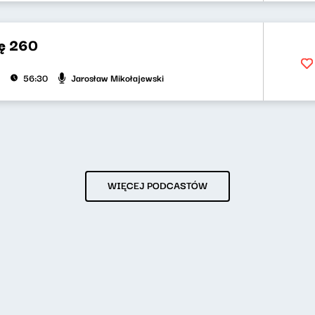
ę 260
Jarosław Mikołajewski
56:30
WIĘCEJ PODCASTÓW