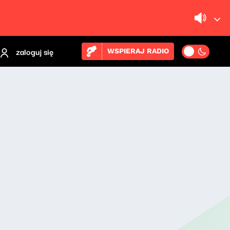
zaloguj się
WSPIERAJ RADIO