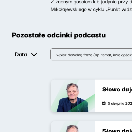
Z zacnym gościem lub jedynie przy 
Mikołajewskiego w cyklu „Punkt widz
Pozostałe odcinki podcastu
Data
Słowo daj
5 sierpnia 20
Słowo daj