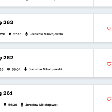
ę 263
Jarosław Mikołajewski
026
57:13
ę 262
Jarosław Mikołajewski
026
56:04
ę 261
Jarosław Mikołajewski
56:36