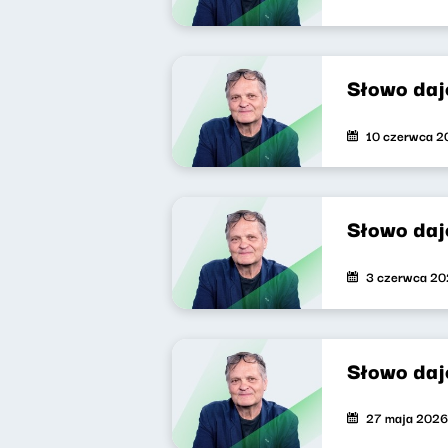
Słowo daj
10 czerwca 2
Słowo daj
3 czerwca 2
Słowo daj
27 maja 2026