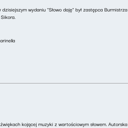
dzisiejszym wydaniu "Słowo daję" był zastępca Burmistrza M
Sikora.
rinella
dźwiękach kojącej muzyki z wartościowym słowem. Autorska