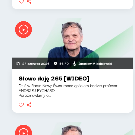
Jarosław Mikołajewski
24 czerwca 2026
56:49
Słowo daję 265 [WIDEO]
Dziś w Radio Nowy Świat moim gościem będzie profesor
ANDRZEJ RYCHARD.
Porozmawiamy o...