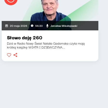
Jarosław Mikołajewski
20 maja 2026
56:30
Słowo daję 260
Dziś w Radio Nowy Świat Natalia Gadomska czyta moją
krótką książkę WIATR I DZIEWCZYNA....