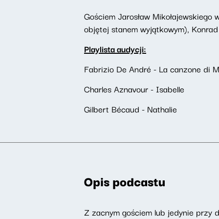
Gościem Jarosław Mikołajewskiego w 
objętej stanem wyjątkowym), Konrad 
Playlista audycji:
Fabrizio De André - La canzone di Ma
Charles Aznavour - Isabelle
Gilbert Bécaud - Nathalie
Opis podcastu
Z zacnym gościem lub jedynie przy 