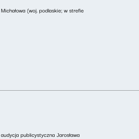
ichałowa (woj. podlaskie; w strefie
 audycja publicystyczna Jarosława