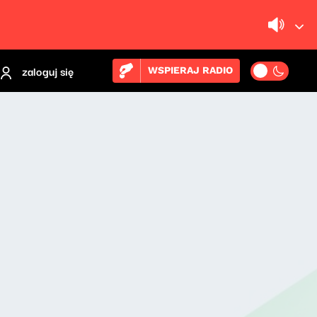
zaloguj się
WSPIERAJ RADIO