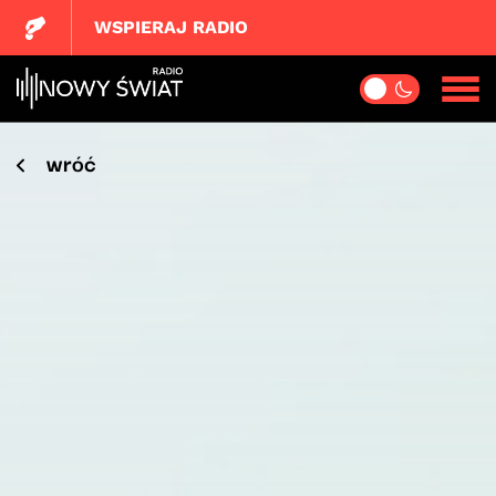
WSPIERAJ RADIO
wróć