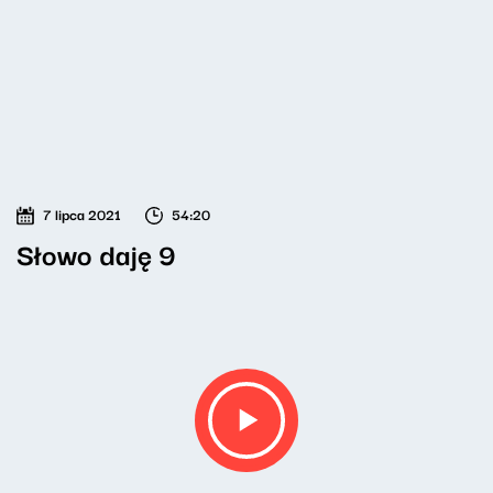
7 lipca 2021
54:20
Słowo daję 9