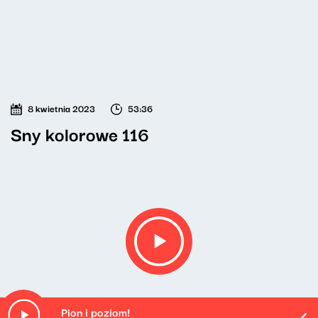
8 kwietnia 2023
53:36
Sny kolorowe 116
Pion i poziom!