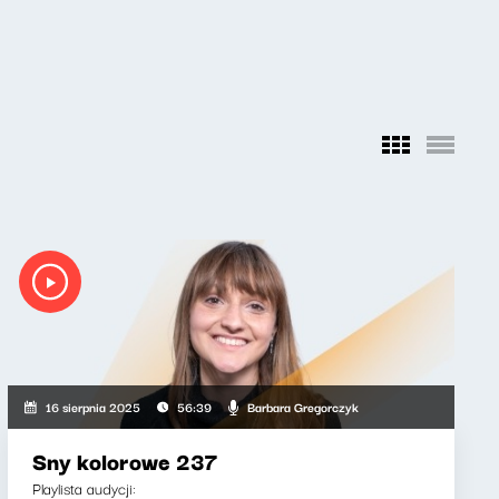
Barbara Gregorczyk
16 sierpnia 2025
56:39
Sny kolorowe 237
Playlista audycji: