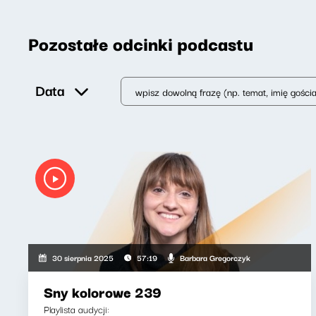
Pozostałe odcinki podcastu
Data
Barbara Gregorczyk
30 sierpnia 2025
57:19
Sny kolorowe 239
Playlista audycji: