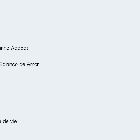
eanne Added)
 Balanço de Amor
 de vie