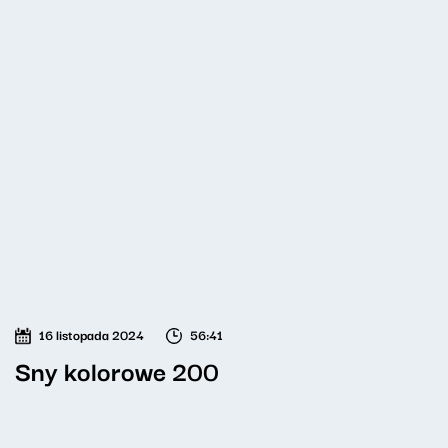
16 listopada 2024
56:41
Sny kolorowe 200